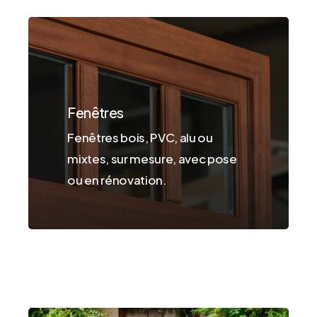
Fenêtres
Fenêtres bois, PVC, alu ou
mixtes, sur mesure, avec pose
ou en rénovation.