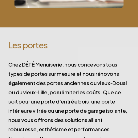
Les
portes
Chez DÉTÉ Menuiserie, nous concevons tous
types de portes sur mesure et nous rénovons
également des portes anciennes du vieux-Douai
ou du vieux-Lille, poru limiter les coûts. Que ce
soit pour une porte d’entrée bois, une porte
intérieure vitrée ou une porte de garage isolante,
nous vous offrons des solutions alliant
robustesse, esthétisme et performances