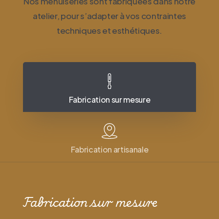
Nos menuiseries sont fabriquées dans notre
atelier, pour s’adapter à vos contraintes
techniques et esthétiques.
Fabrication sur mesure
Fabrication artisanale
Fabrication sur mesure