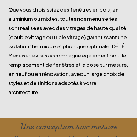
Que vous choisissiez des fenêtres en bois, en
aluminium ou mixtes, toutes nos menuiseries
sont réalisées avec des vitrages de haute qualité
(double vitrage ou triple vitrage) garantissant une
isolation thermique et phonique optimale. DÉTÉ
Menuiserie vous accompagne également pour le
remplacement de fenêtres et la pose sur mesure,
en neuf ou en rénovation, avec un large choix de
styles et de finitions adaptés à votre
architecture.
Une conception sur mesure