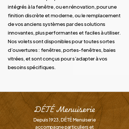
intégrés à la fenêtre, ou en rénovation, pour une
finition discrète et moderne, ou le remplacement
de vos anciens systèmes par des solutions
innovantes, plus performantes et faciles à utiliser.
Nos volets sont disponibles pour toutes sortes
d’ouvertures : fenêtres, portes-fenêtres, baies
vitrées, et sont conçus pour s’adapter à vos
besoins spécifiques.
DÉTÉ Menuiserie
Depuis 1923, DÉTÉ Menuiserie
accompagne particuliers et