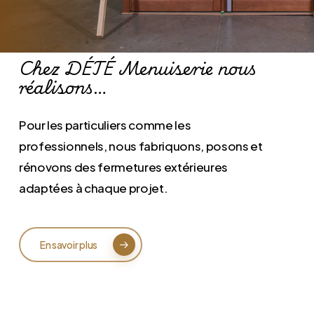
Chez DÉTÉ Menuiserie nous
réalisons…
Pour les particuliers comme les
professionnels, nous fabriquons, posons et
rénovons des fermetures extérieures
adaptées à chaque projet.
En savoir plus